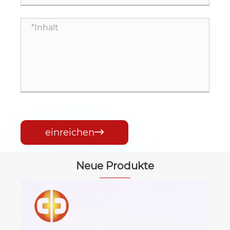
einreichen

Neue Produkte
Auswuchtgewicht für Aut
Mehr sehen >>