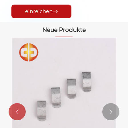
einreichen

Neue Produkte

