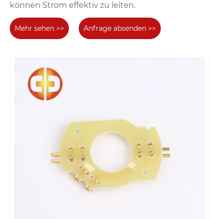
können Strom effektiv zu leiten.
Mehr sehen >>
Anfrage absenden >>