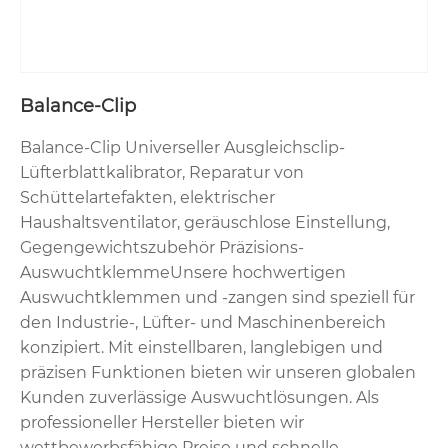
Balance-Clip
Balance-Clip Universeller Ausgleichsclip-
Lüfterblattkalibrator, Reparatur von
Schüttelartefakten, elektrischer
Haushaltsventilator, geräuschlose Einstellung,
Gegengewichtszubehör Präzisions-
AuswuchtklemmeUnsere hochwertigen
Auswuchtklemmen und -zangen sind speziell für
den Industrie-, Lüfter- und Maschinenbereich
konzipiert. Mit einstellbaren, langlebigen und
präzisen Funktionen bieten wir unseren globalen
Kunden zuverlässige Auswuchtlösungen. Als
professioneller Hersteller bieten wir
wettbewerbsfähige Preise und schnelle