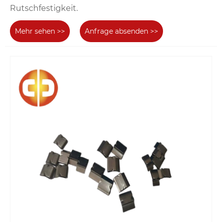
Rutschfestigkeit.
Mehr sehen >>
Anfrage absenden >>