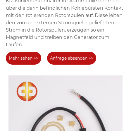
Kfz-Kohlebürstenhalter für Automobile nehmen
über die darin befindlichen Kohlebürsten Kontakt
mit den rotierenden Rotorspulen auf. Diese leiten
den von der externen Stromquelle gelieferten
Strom in die Rotorspulen, erzeugen so ein
Magnetfeld und treiben den Generator zum
Laufen.
Mehr sehen >>
Anfrage absenden >>