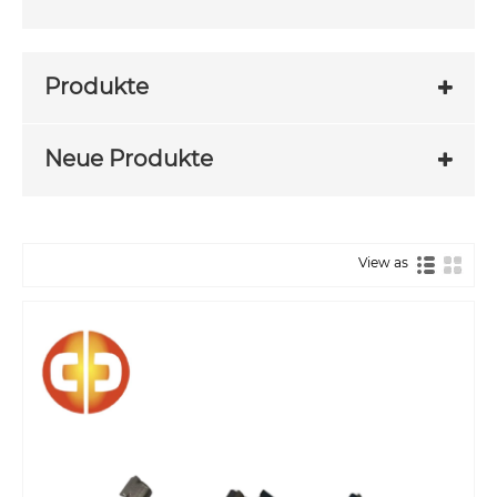
Produkte
Neue Produkte
View as