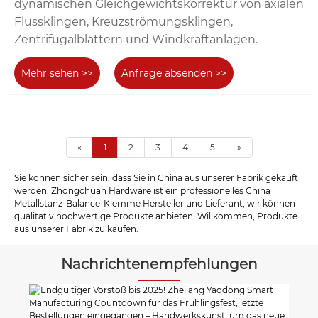
dynamischen Gleichgewichtskorrektur von axialen
Flussklingen, Kreuzströmungsklingen,
Zentrifugalblättern und Windkraftanlagen.
Mehr sehen >>
Anfrage absenden >>
«
1
2
3
4
5
»
Sie können sicher sein, dass Sie in China aus unserer Fabrik gekauft
werden. Zhongchuan Hardware ist ein professionelles China
Metallstanz-Balance-Klemme Hersteller und Lieferant, wir können
qualitativ hochwertige Produkte anbieten. Willkommen, Produkte
aus unserer Fabrik zu kaufen.
Nachrichtenempfehlungen