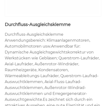
Durchfluss-Ausgleichsklemme
Durchfluss-Ausgleichsklemme
Anwendungsbereich: Klimaanlagenmotoren,
Automobilmotoren usw.​ Anwendbar für:
Dynamische Ausgleichsgewichtskorrektur von
Werkstücken wie Gebläsen; Querstrom-Laufräder,
Axial-Laufräder, Außenrotor-Windräder,
Raumheizgeräte, Kondensatoren,
Wärmeableitungs-Laufräder, Querstrom-Laufrad-
Auswuchtklemmen, Axial-Fluss-Laufrad-
Auswuchtklemmen, Außenrotor-Windrad-
Auswuchtklemmen und Erregergenerator-
Auswuchtgewichte.​ Es zeichnet sich durch ein
attraktives Aussehen, eine gute Elastizität und ein