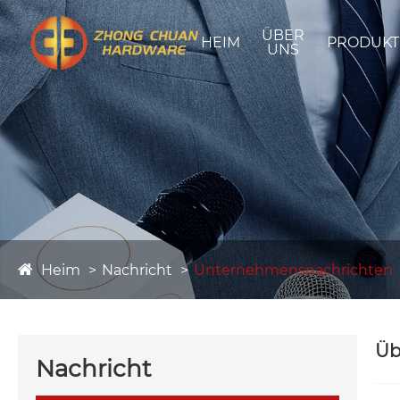
ÜBER
HEIM
PRODUKT
UNS
Heim
Nachricht
Unternehmensnachrichten
Üb
Nachricht