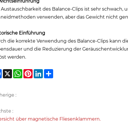
ichtseinführung
 Austauschbarkeit des Balance-Clips ist sehr schwach, 
neidmethoden verwenden, aber das Gewicht nicht genau
orische Einführung
ch die korrekte Verwendung des Balance-Clips kann di
ensdauer und die Reduzierung der Geräuschentwicklu
öst werden.
Facebook
X
WhatsApp
Pinterest
LinkedIn
Share
herige :
hste :
rsicht über magnetische Fliesenklammern.