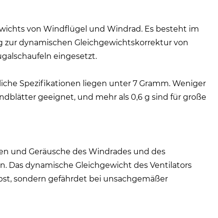
gewichts von Windflügel und Windrad. Es besteht im
ig zur dynamischen Gleichgewichtskorrektur von
galschaufeln eingesetzt.
liche Spezifikationen liegen unter 7 Gramm. Weniger
indblätter geeignet, und mehr als 0,6 g sind für große
ionen und Geräusche des Windrades und des
n. Das dynamische Gleichgewicht des Ventilators
lbst, sondern gefährdet bei unsachgemäßer