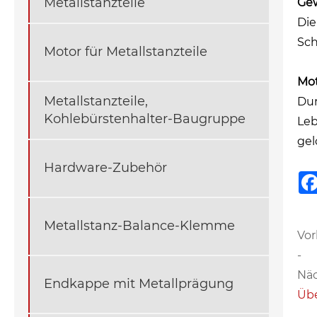
Metallstanzteile
Gew
Die
Sch
Motor für Metallstanzteile
Mot
Metallstanzteile,
Dur
Kohlebürstenhalter-Baugruppe
Leb
gel
Hardware-Zubehör
Metallstanz-Balance-Klemme
Vor
-
Näc
Endkappe mit Metallprägung
Übe