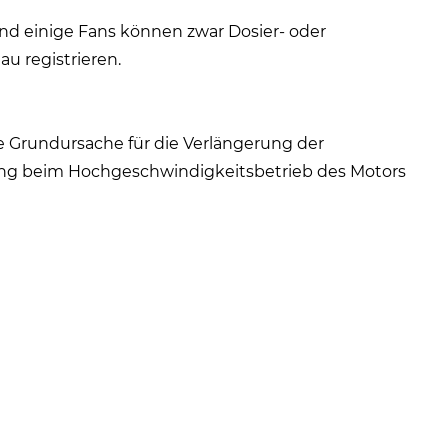
und einige Fans können zwar Dosier- oder
 registrieren.
e Grundursache für die Verlängerung der
ng beim Hochgeschwindigkeitsbetrieb des Motors