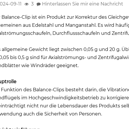
024-09-11
3
Hinterlassen Sie mir eine Nachricht
 Balance-Clip ist ein Produkt zur Korrektur des Gleich
gemeinen aus Edelstahl und Manganstahl. Es wird häuf
alströmungsschaufeln, Durchflussschaufeln und Zentrifu
 allgemeine Gewicht liegt zwischen 0,05 g und 20 g. Üb
 0,05 bis 0,5 g sind für Axialströmungs- und Zentrifugalw
dblätter wie Windräder geeignet.
ptrolle
 Funktion des Balance-Clips besteht darin, die Vibrat
dflügels im Hochgeschwindigkeitsbetrieb zu korrigiere
inträchtigt nicht nur die Lebensdauer des Produkts se
wendung auch die Sicherheit von Personen.