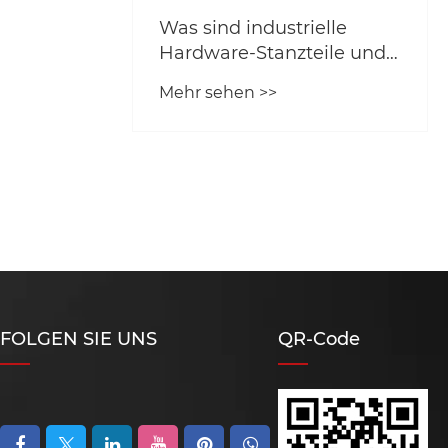
le
le und
FOLGEN SIE UNS
QR-Code