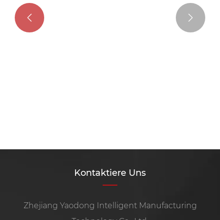


Kontaktiere Uns
Zhejiang Yaodong Intelligent Manufacturing