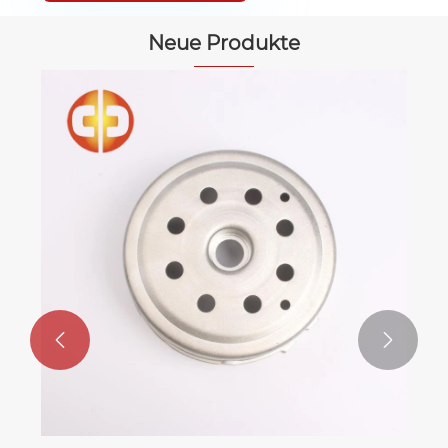
Neue Produkte

