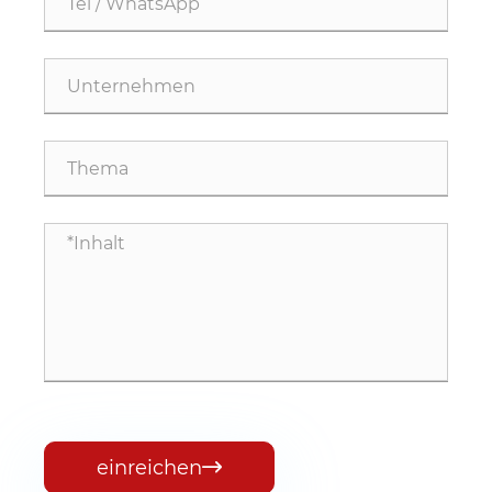
einreichen
