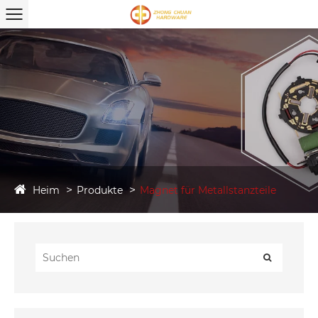
Heim
Produkte
Magnet für Metallstanzteile