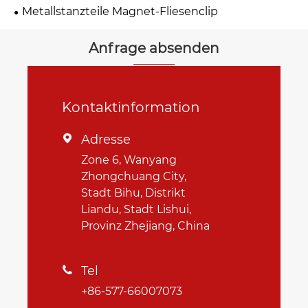
Metallstanzteile Magnet-Fliesenclip
Anfrage absenden
Kontaktinformation
Adresse

Zone 6, Wanyang
Zhongchuang City,
Stadt Bihu, Distrikt
Liandu, Stadt Lishui,
Provinz Zhejiang, China
Tel

+86-577-66007073