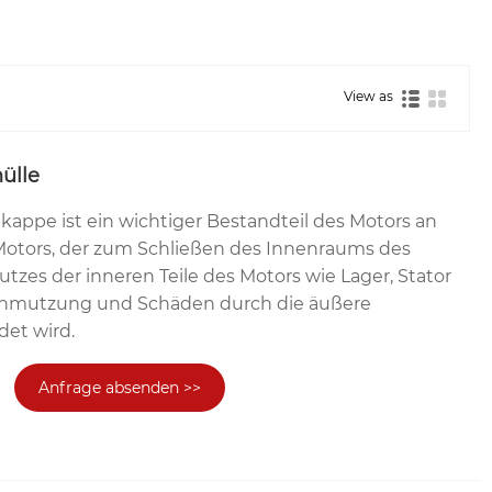
View as
ülle
kappe ist ein wichtiger Bestandteil des Motors an
otors, der zum Schließen des Innenraums des
tzes der inneren Teile des Motors wie Lager, Stator
chmutzung und Schäden durch die äußere
et wird.
Anfrage absenden >>