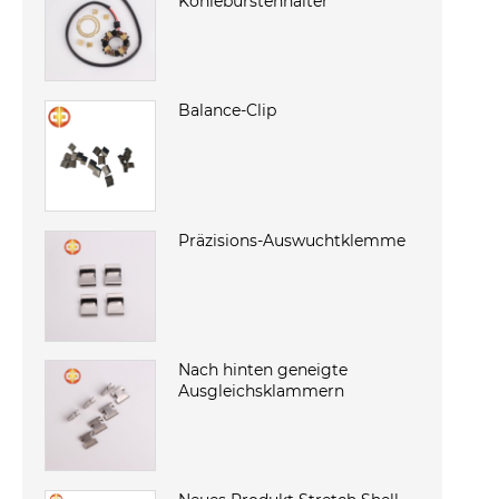
Kohlebürstenhalter
Balance-Clip
Präzisions-Auswuchtklemme
Nach hinten geneigte
Ausgleichsklammern