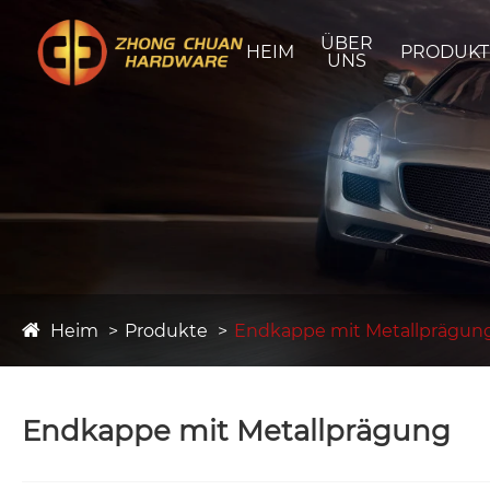
ÜBER
HEIM
PRODUKT
UNS
Heim
Produkte
Endkappe mit Metallprägun
Endkappe mit Metallprägung