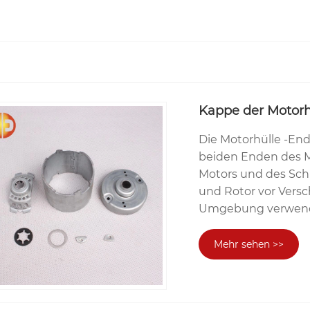
Kappe der Motorh
Die Motorhülle -End
beiden Enden des M
Motors und des Schu
und Rotor vor Vers
Umgebung verwend
Mehr sehen >>