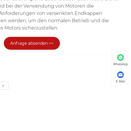
und bei der Verwendung von Motoren die
 Anforderungen von versenkten Endkappen
nden werden, um den normalen Betrieb und die
es Motors sicherzustellen.
Anfrage absenden >>
WhatsApp
E-Mail
»