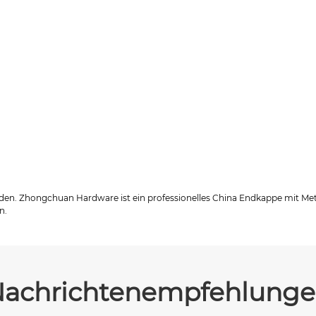
erden. Zhongchuan Hardware ist ein professionelles China Endkappe mit Met
n.
achrichtenempfehlung