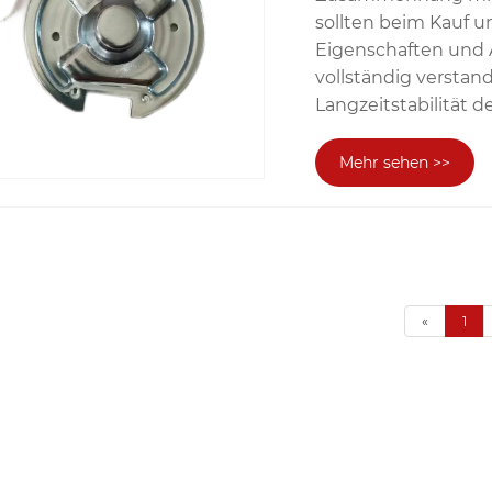
sollten beim Kauf 
Eigenschaften und
vollständig versta
Langzeitstabilität d
Mehr sehen >>
«
1