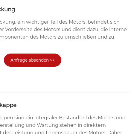
ckung
kung, ein wichtiger Teil des Motors, befindet sich
r Vorderseite des Motors und dient dazu, die interne
omponenten des Motors zu umschließen und zu
Anfrage absenden >>
dkappe
pen sind ein integraler Bestandteil des Motors und
Herstellung und Wartung stehen in direktem
der Leistung und Lebensdauer des Motors. Daher