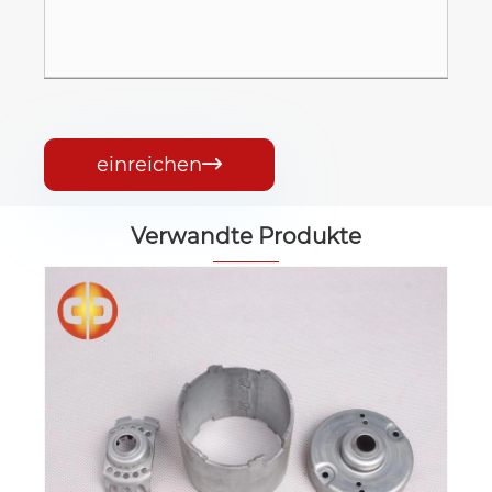
einreichen

Verwandte Produkte