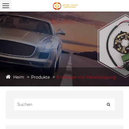
Heim
Produkte
Endkappe mit Metallprägung