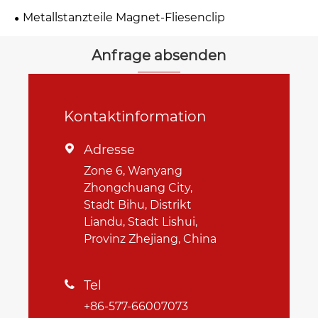
Metallstanzteile Magnet-Fliesenclip
Anfrage absenden
Kontaktinformation
Adresse

Zone 6, Wanyang
Zhongchuang City,
Stadt Bihu, Distrikt
Liandu, Stadt Lishui,
Provinz Zhejiang, China
Tel

+86-577-66007073