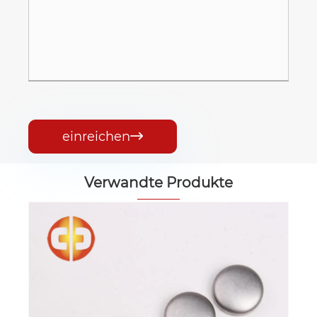
einreichen

Verwandte Produkte
Etui für Stempelpinsel
Mehr sehen >>