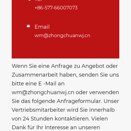
+86-577-66007073
Email

wm@zhongchuanwj.cn
Wenn Sie eine Anfrage zu Angebot oder
Zusammenarbeit haben, senden Sie uns
bitte eine E -Mail an
wm@zhongchuanwj.cn oder verwenden
Sie das folgende Anfrageformular. Unser
Vertriebsmitarbeiter wird Sie innerhalb
von 24 Stunden kontaktieren. Vielen
Dank für Ihr Interesse an unseren