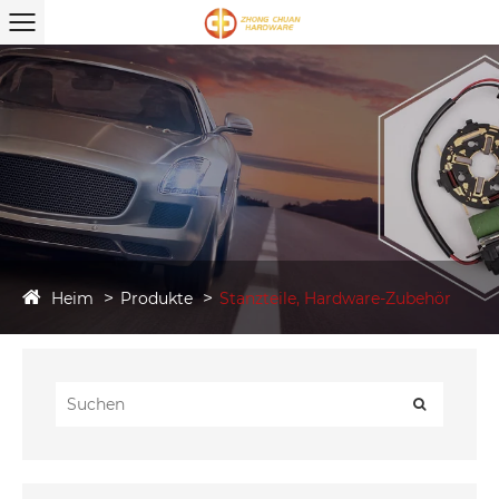
Heim
Produkte
Stanzteile, Hardware-Zubehör