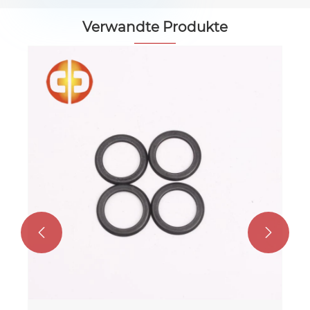
Verwandte Produkte
Etui für Stempelpinsel
Mehr sehen >>

