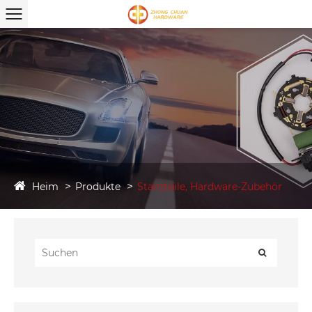
Heim
Produkte
Stanzteile, Hardware-Zubehör