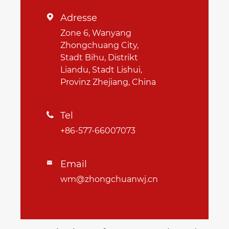
Adresse

Zone 6, Wanyang
Zhongchuang City,
Stadt Bihu, Distrikt
Liandu, Stadt Lishui,
Provinz Zhejiang, China
Tel

+86-577-66007073
Email

wm@zhongchuanwj.cn