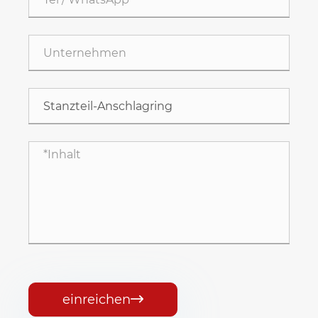
einreichen
