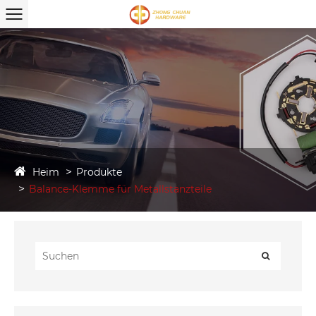
Heim
Produkte
Balance-Klemme für Metallstanzteile