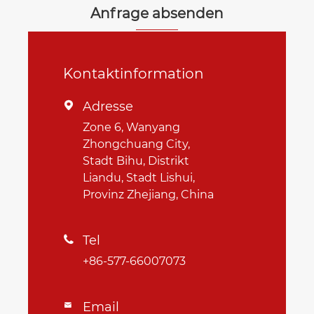
Anfrage absenden
Kontaktinformation
Adresse

Zone 6, Wanyang
Zhongchuang City,
Stadt Bihu, Distrikt
Liandu, Stadt Lishui,
Provinz Zhejiang, China
Tel

+86-577-66007073
Email
