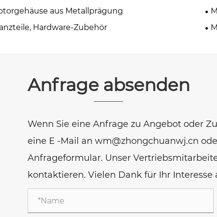
torgehäuse aus Metallprägung
M
anzteile, Hardware-Zubehör
M
Anfrage absenden
Wenn Sie eine Anfrage zu Angebot oder Z
eine E -Mail an wm@zhongchuanwj.cn oder
Anfrageformular. Unser Vertriebsmitarbeit
kontaktieren. Vielen Dank für Ihr Interess