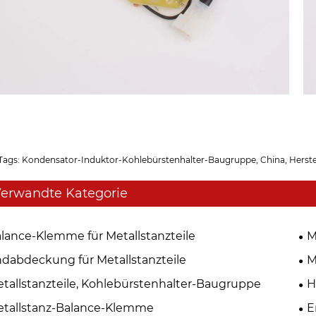
Tags: Kondensator-Induktor-Kohlebürstenhalter-Baugruppe, China, Herstelle
erwandte Kategorie
lance-Klemme für Metallstanzteile
M
dabdeckung für Metallstanzteile
M
tallstanzteile, Kohlebürstenhalter-Baugruppe
H
tallstanz-Balance-Klemme
E