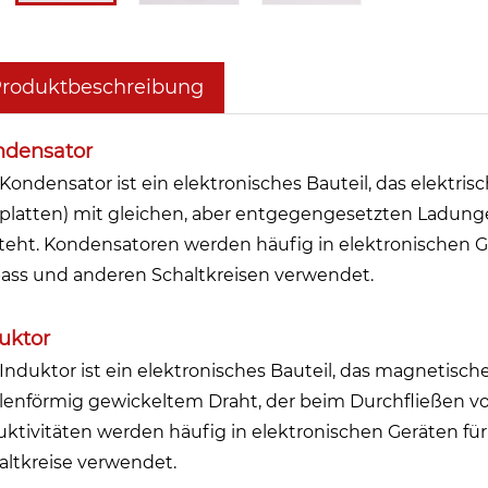
roduktbeschreibung
ndensator
 Kondensator ist ein elektronisches Bauteil, das elektr
lplatten) mit gleichen, aber entgegengesetzten Ladun
teht. Kondensatoren werden häufig in elektronischen Ge
ass und anderen Schaltkreisen verwendet.
uktor
 Induktor ist ein elektronisches Bauteil, das magnetisc
lenförmig gewickeltem Draht, der beim Durchfließen v
uktivitäten werden häufig in elektronischen Geräten für 
altkreise verwendet.