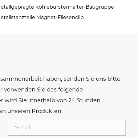
etallgeprägte Kohlebürstenhalter-Baugruppe
etallstanzteile Magnet-Fliesenclip
usammenarbeit haben, senden Sie uns bitte
 verwenden Sie das folgende
er wird Sie innerhalb von 24 Stunden
e an unseren Produkten.