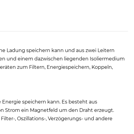
ische Ladung speichern kann und aus zwei Leitern
gen und einem dazwischen liegenden Isoliermedium
räten zum Filtern, Energiespeichern, Koppeln,
he Energie speichern kann. Es besteht aus
on Strom ein Magnetfeld um den Draht erzeugt.
Filter-, Oszillations-, Verzögerungs- und andere