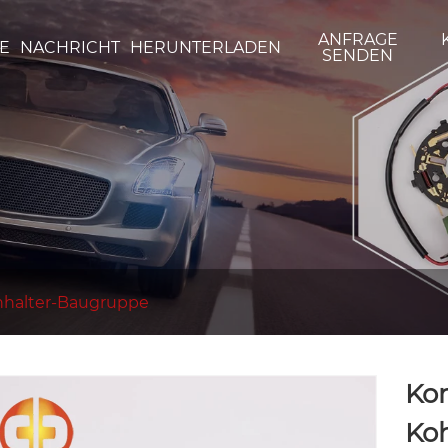
ANFRAGE
E
NACHRICHT
HERUNTERLADEN
SENDEN
nhalter-Baugruppe
Kon
Ko