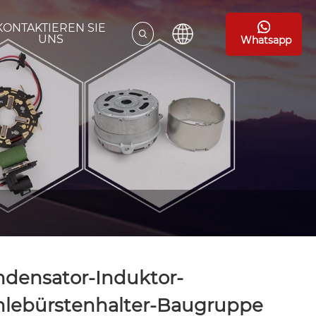
KONTAKTIEREN SIE
UNS
Whatsapp
densator-Induktor-
hlebürstenhalter-Baugruppe