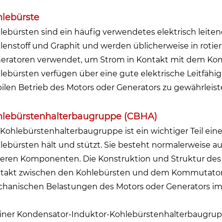
lebürste
lebürsten sind ein häufig verwendetes elektrisch leite
lenstoff und Graphit und werden üblicherweise in roti
eratoren verwendet, um Strom in Kontakt mit dem Komm
lebürsten verfügen über eine gute elektrische Leitfähi
bilen Betrieb des Motors oder Generators zu gewährleist
hlebürstenhalterbaugruppe (CBHA)
 Kohlebürstenhalterbaugruppe ist ein wichtiger Teil ein
lebürsten hält und stützt. Sie besteht normalerweise a
eren Komponenten. Die Konstruktion und Struktur des 
takt zwischen den Kohlebürsten und dem Kommutator bz
hanischen Belastungen des Motors oder Generators im 
einer Kondensator-Induktor-Kohlebürstenhalterbaug