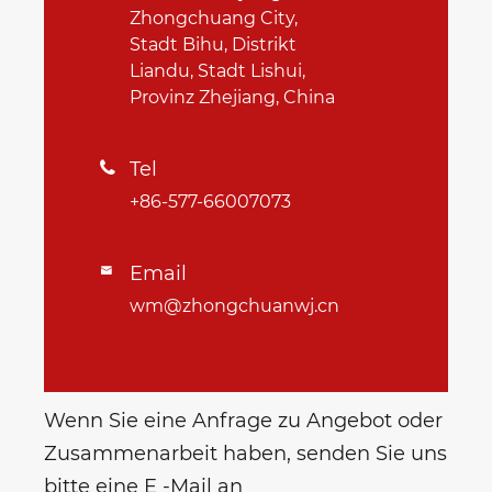
Zhongchuang City,
Stadt Bihu, Distrikt
Liandu, Stadt Lishui,
Provinz Zhejiang, China
Tel

+86-577-66007073
Email

wm@zhongchuanwj.cn
Wenn Sie eine Anfrage zu Angebot oder
Zusammenarbeit haben, senden Sie uns
bitte eine E -Mail an