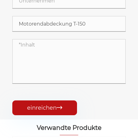
einreichen

Verwandte Produkte