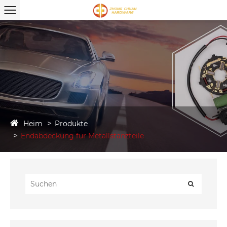
Heim
Produkte
Endabdeckung für Metallstanzteile