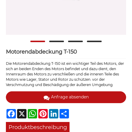
Motorendabdeckung T-150
Die Motorendabdeckung T-150 ist ein wichtiger Teil des Motors, der
sich an beiden Enden des Motors befindet und dazu dient, den
Innenraum des Motors zu verschließen und die inneren Teile des
Motors wie Lager, Stator und Rotor zu schützen. vor der
Verschmutzung und Beschädigung der äußeren Umgebung.
Anfrage absenden
Facebook
X
WhatsApp
Pinterest
LinkedIn
Share
Produktbeschreibung