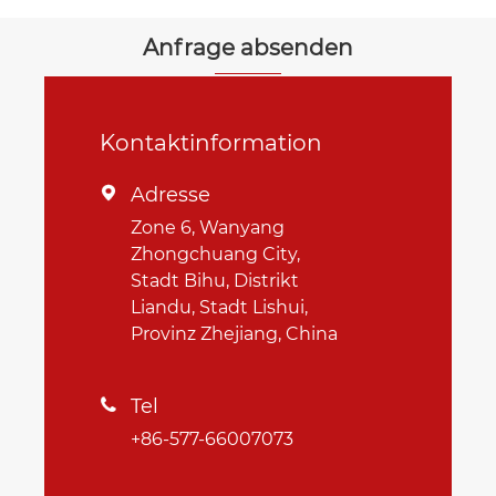
Anfrage absenden
Kontaktinformation
Adresse

Zone 6, Wanyang
Zhongchuang City,
Stadt Bihu, Distrikt
Liandu, Stadt Lishui,
Provinz Zhejiang, China
Tel

+86-577-66007073