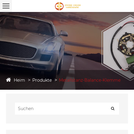
Heim
Produkte
Metallstanz-Balance-Klemme