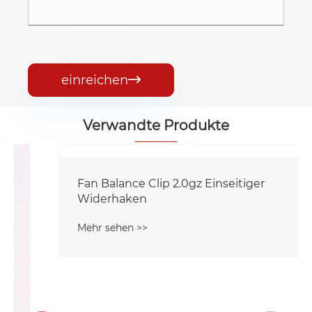
einreichen

Verwandte Produkte