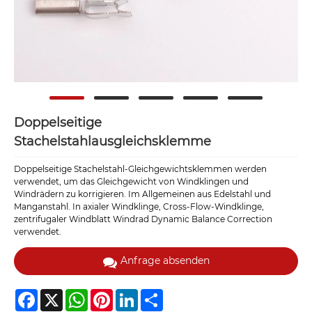
Doppelseitige
Stachelstahlausgleichsklemme
Doppelseitige Stachelstahl-Gleichgewichtsklemmen werden
verwendet, um das Gleichgewicht von Windklingen und
Windrädern zu korrigieren. Im Allgemeinen aus Edelstahl und
Manganstahl. In axialer Windklinge, Cross-Flow-Windklinge,
zentrifugaler Windblatt Windrad Dynamic Balance Correction
verwendet.
Anfrage absenden
Facebook
X
WhatsApp
Pinterest
LinkedIn
Share